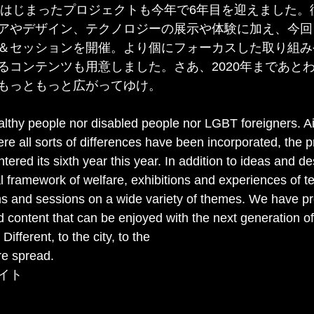
年にはじまったプロジェクトも今年で6年目を迎えました
アやデザイン、テクノロジーの展示や体験に加え、今回
＆セッションを開催。より個にフォーカスした取り組み
るコンテンツも用意しました。さあ、2020年まであと
もっともっと広がってゆけ。
althy people nor disabled people nor LGBT foreigners. Ai
e all sorts of differences have been incorporated, the pr
ered its sixth year this year. In addition to ideas and des
al framework of welfare, exhibitions and experiences of t
s and sessions on a wide variety of themes. We have p
d content that can be enjoyed with the next generation of
ifferent, to the city, to the
re spread.
イト
ign.or.jp/fukushi