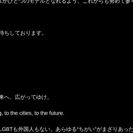
onna.がひとつのモデルとなれるよう、これからも努めて
待ちしております。
来へ、広がってゆけ。
, to the cities, to the future.
GBTも外国人もない。あらゆる“ちがい”がまざりあった