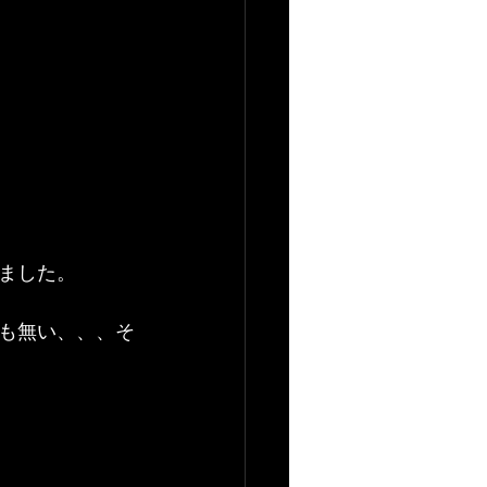
いました。
も無い、、、そ