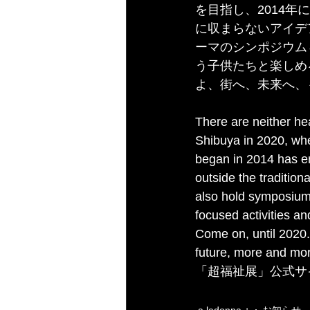
を目指し、2014
に収まらないアイデ
ーマのシンポジウム
う子供たちと楽しめ
よ、街へ、未来へ、
There are neither he
Shibuya in 2020, wher
began in 2014 has ent
outside the tradition
also hold symposium
focused activities an
Come on, until 2020. D
future, more and mo
「超福祉展」公式サ
http://www.peopledes
a.ladonna.+
お知らせ