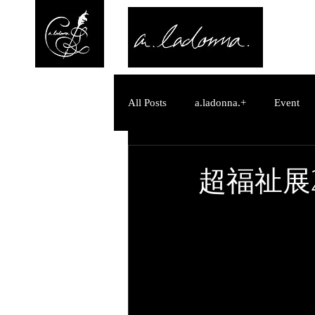
All Posts
a.ladonna.+
Event
a.ladonna.+
お知らせ
超福祉展
a.ladonna.+
お知らせ
M
糸 -Ito-