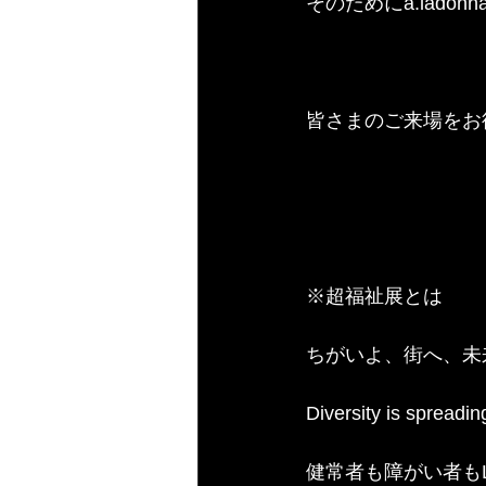
そのためにa.lad
皆さまのご来場をお
※超福祉展とは
ちがいよ、街へ、未
Diversity is spreading
健常者も障がい者もL