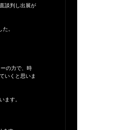
直談判し出展が
した。
ジーの力で、時
ていくと思いま
います。