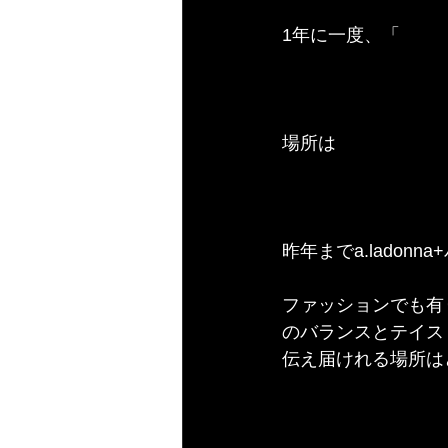
1年に一度、「
超福
場所は
渋谷ヒカリエ
昨年までa.lado
ファッションでも有
のバランスとテイス
伝え届けれる場所は