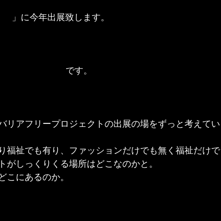
祉展
」に今年出展致します。
８Fのメイン会場
です。
nna+バリアフリープロジェクトの出展の場をずっと考えて
り福祉でも有り、ファッションだけでも無く福祉だけで
トがしっくりくる場所はどこなのかと。
どこにあるのか。