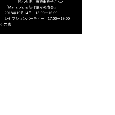
展示会後、布施田祥子さんと
「Mana`olana 新作展示発表会」
2018年10月14日　13:00ー16:00
レセプションパーティー　17:00ー19:00
その他
すべて表示
最新記事