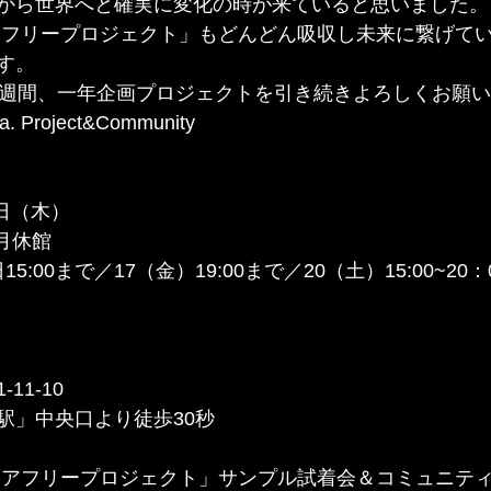
から世界へと確実に変化の時が来ていると思いました。
+「バリアフリープロジェクト」もどんどん吸収し未来に繋げ
す。
1週間、一年企画プロジェクトを引き続きよろしくお願
. Project&Community
3日（木）
※日月休館
15:00まで／17（金）19:00まで／20（土）15:00~2
11-10
駅」中央口より徒歩30秒
.+「バリアフリープロジェクト」サンプル試着会＆コミュニテ