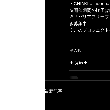
・CHIAKI-a.lad
※開催期間の様子はInst
※「バリアフリープ
き募集中
※このプロジェクト
その他
最新記事