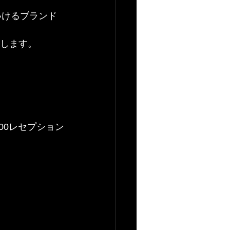
ていけるブランド
いします。
0：00レセプション
ィ