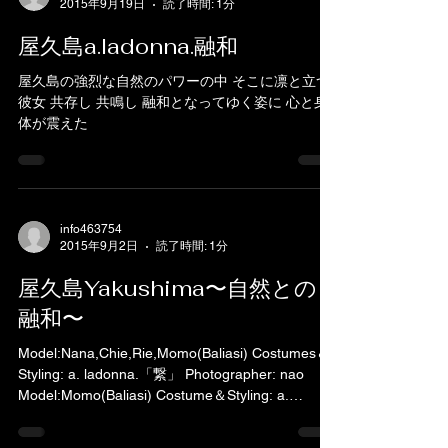
2015年9月19日
読了時間: 1分
屋久島a.ladonna.融和
屋久島の強烈な自然のパワーの中 そこに凛と立つ
彼女 共存し 共鳴し 融和となってゆく姿に 心と身
体が震えた
info463754
2015年9月2日
読了時間: 1分
屋久島Yakushima〜自然との
融和〜
Model:Nana,Chie,Rie,Momo(Baliasi) Costumes＆
Styling: a. ladonna.「繋」 Photographer: nao
Model:Momo(Baliasi) Costume＆Styling: a.
ladonna.「糸」...