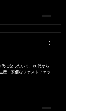
0代になったいま、20代から
量生産・安価なファストファッ