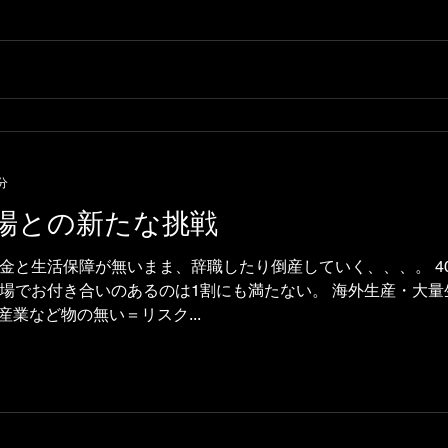
分
場との新たな挑戦
金と生活保障が無いまま、辞職したり倒産していく、、、。 4
場でお付き合いのあるのは1割にも満たない。 海外生産・大
産業など物の無い＝リスク...