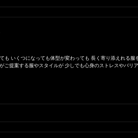
分
ても いくつになっても体型が変わっても 長く寄り添えれる服を
onna.がご提案する服やスタイルが 少しでも心身のストレスやバ