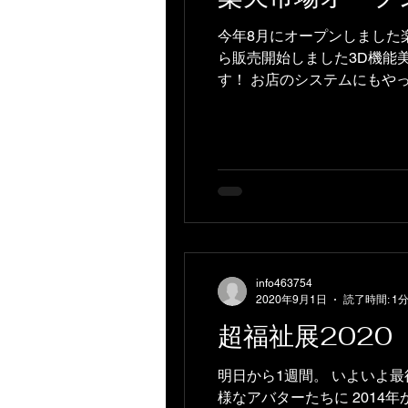
今年8月にオープンしました
ら販売開始しました3D機能
す！ お店のシステムにもやっ
info463754
2020年9月1日
読了時間: 1
超福祉展2020
明日から1週間。 いよいよ最
様なアバターたちに 2014