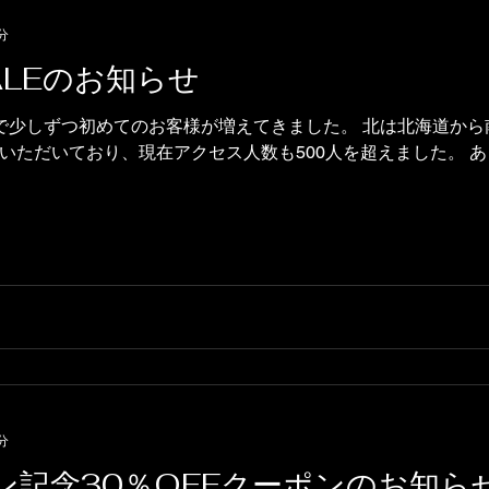
分
ALEのお知らせ
で少しずつ初めてのお客様が増えてきました。 北は北海道から南
ただいており、現在アクセス人数も500人を超えました。 あり
分
ン記念30％OFFクーポンのお知ら