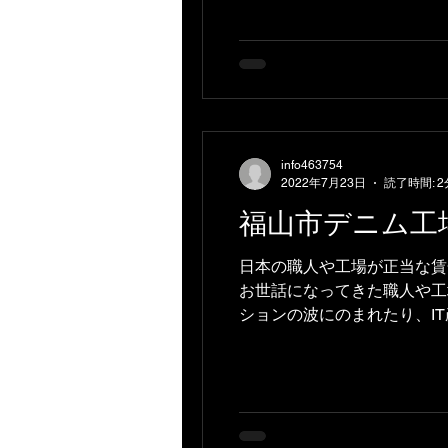
info463754
2022年7月23日
読了時間: 2
福山市デニム工
日本の職人や工場が正当な賃
お世話になってきた職人や工
ションの波にのまれたり、IT