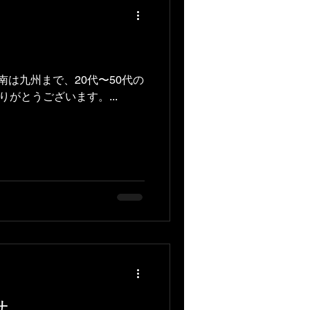
は九州まで、20代〜50代の
がとうございます。...
せ