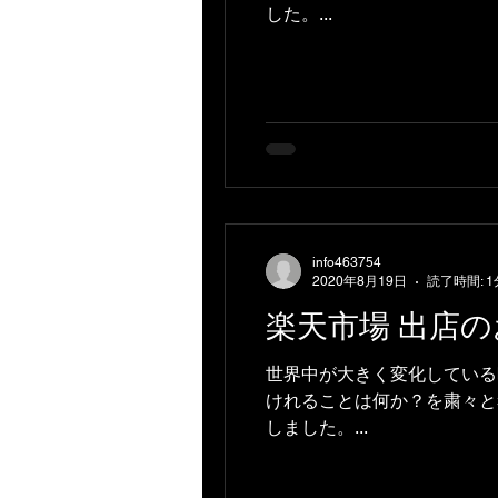
した。...
info463754
2020年8月19日
読了時間: 1
楽天市場 出店
世界中が大きく変化している
けれることは何か？を粛々と
しました。...