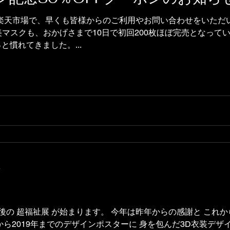
楽天市場で、早くも皆様からのご利用やお問い合わせをいただ
美マスクも、おかげさまで10日で初回200枚ほぼ完売となって
と慣れてきました。...
分
後の 超福祉展 が始まります。 今年は昨年からの感謝と これ
年から2019年までのデザインポスターに 身を包んだ3D衣装デ