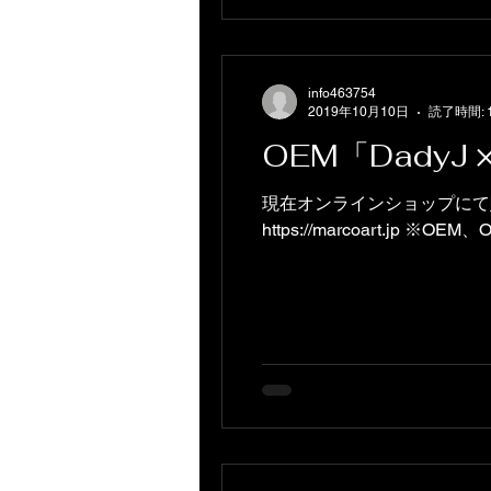
info463754
2019年10月10日
読了時間: 
OEM「DadyJ 
現在オンラインショップにて販売中です http://w