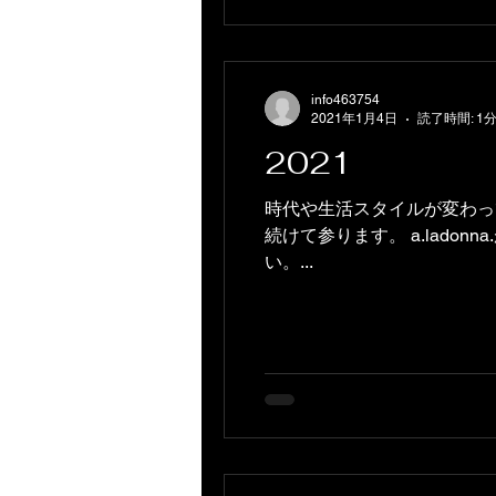
info463754
2021年1月4日
読了時間: 1
2021
時代や生活スタイルが変わっ
続けて参ります。 a.lad
い。...