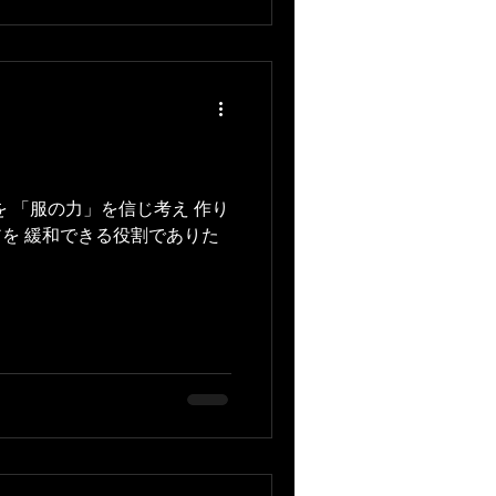
 「服の力」を信じ考え 作り
リアを 緩和できる役割でありた