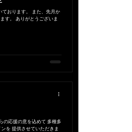
いております。 また、先月か
います。 ありがとうございま
からの応援の意を込めて 多種多
ザインを 提供させていただきま