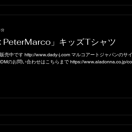
1分
× PeterMarco」キッズTシャツ
ww.dady-j.com マルコアートジャパンのサイトはこちら
https://marcoart.jp ※OEM、ODMのお問い合わせはこちらまで https://www.aladonna.co