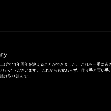
分
ary
a.を立ち上げて11年周年を迎えることができました。 これも一重
ありがとうございます。 これからも変わらず、作り手と買い手
け取り組んで...