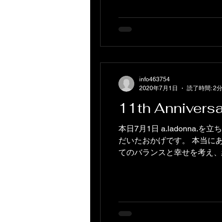
info463754
2020年7月1日
読了時間: 2
11th Annivers
本日7月1日 a.ladonn
だいたおかげです。 本当に
てのバランスと幸せを考え、続