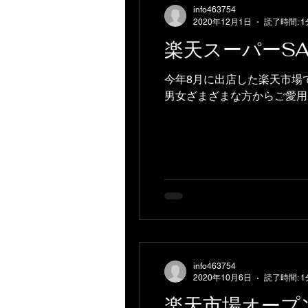
info463754
2020年12月1日
読了時間: 1
楽天スーパーS
今年8月に出店した楽天市場
男女ざまざまな方からご愛用い
info463754
2020年10月6日
読了時間: 1
楽天市場オープ