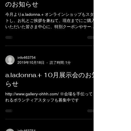
のお知らせ
今月よりa.ladonna.+ オンラインショップもスター
トし、お礼とご挨拶を兼ねて、現在までにご購入
いただいた皆さま中心に、特別クーポンやサービ
スなどのシェアシステムを昨年より準備してきま
したが、現在滞っているため、オンラインショッ
プでご利用いただける割引クーポンを臨時発...
info463754
2019年10月18日
読了時間: 1分
a.ladonna.+ 10月展示会のお知
らせ
http://www.gallery-ohhh.com/ ※会場を手伝ってく
れるボランティアスタッフも募集中です
info463754